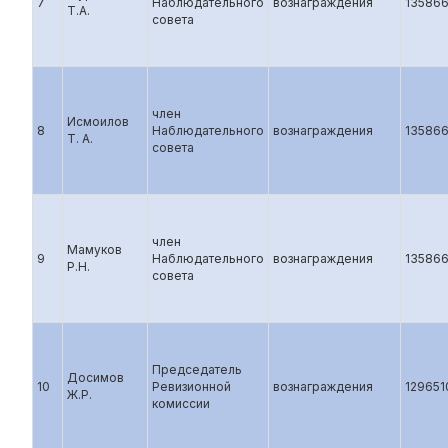
7
Наблюдательного
вознаграждения
13586
Т.А.
совета
член
Исмоилов
8
Наблюдательного
вознаграждения
13586
Т. А.
совета
член
Мамуков
9
Наблюдательного
вознаграждения
13586
Р.Н.
совета
Председатель
Досимов
10
Ревизионной
вознаграждения
129651
Ж.Р.
комиссии