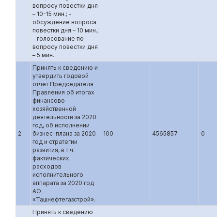
вопросу повестки дня
– 10-15 мин.; -
обсуждение вопроса
повестки дня – 10 мин.;
- голосование по
вопросу повестки дня
– 5 мин.
Принять к сведению и
утвердить годовой
отчет Председателя
Правления об итогах
финансово-
хозяйственной
деятельности за 2020
год, об исполнении
2
бизнес-плана за 2020
100
4565857
0
год и стратегии
развития, в т.ч.
фактических
расходов
исполнительного
аппарата за 2020 год
АО
«Ташнефтегазстрой».
Принять к сведению