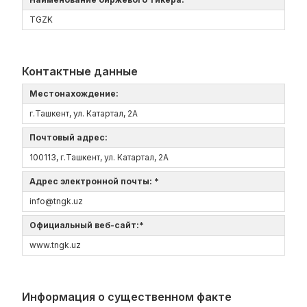
TGZK
Контактные данные
Местонахождение:
г.Ташкент, ул. Катартал, 2А
Почтовый адрес:
100113, г.Ташкент, ул. Катартал, 2А
Адрес электронной почты: *
info@tngk.uz
Официальный веб-сайт:*
www.tngk.uz
Информация о существенном факте