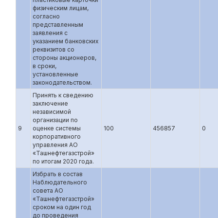
физическим лицам,
согласно
представленным
заявления с
указанием банковских
реквизитов со
стороны акционеров,
в сроки,
установленные
законодательством.
Принять к сведению
заключение
независимой
организации по
9
оценке системы
100
456857
0
корпоративного
управления АО
«Ташнефтегазстрой»
по итогам 2020 года.
Избрать в состав
Наблюдательного
совета АО
«Ташнефтегазстрой»
сроком на один год
до проведения