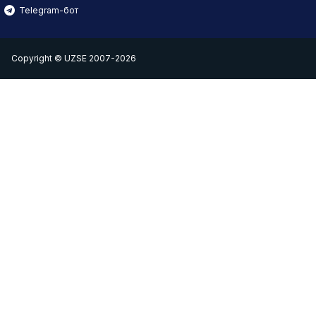
Telegram-бот
Copyright © UZSE 2007-2026