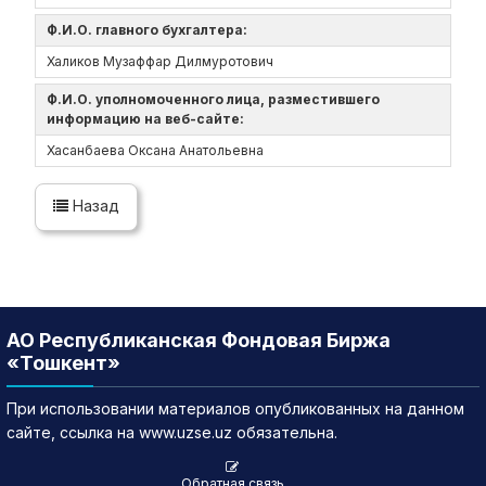
Ф.И.О. главного бухгалтера:
Халиков Музаффар Дилмуротович
Ф.И.О. уполномоченного лица, разместившего
информацию на веб-сайте:
Хасанбаева Оксана Анатольевна
Назад
АО Республиканская Фондовая Биржа
«Тошкент»
При использовании материалов опубликованных на данном
сайте, ссылка на www.uzse.uz обязательна.
Обратная связь