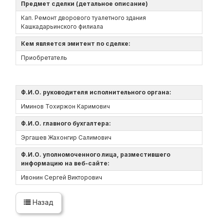
Предмет сделки (детальное описание)
Кап. Ремонт дворового туалетного здания
Кашкадарьинского филиала
Кем является эмитент по сделке:
Приобретатель
Ф.И.О. руководителя исполнительного органа:
Иминов Тохиржон Каримович
Ф.И.О. главного бухгалтера:
Эргашев Жахонгир Салимович
Ф.И.О. уполномоченного лица, разместившего
информацию на веб-сайте:
Ивонин Сергей Викторович
Назад