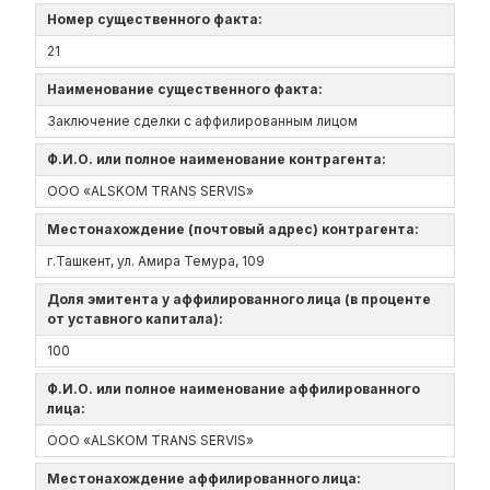
Номер существенного факта:
21
Наименование существенного факта:
Заключение сделки с аффилированным лицом
Ф.И.О. или полное наименование контрагента:
ООО «ALSKOM TRANS SERVIS»
Местонахождение (почтовый адрес) контрагента:
г.Ташкент, ул. Амира Темура, 109
Доля эмитента у аффилированного лица (в проценте
от уставного капитала):
100
Ф.И.О. или полное наименование аффилированного
лица:
ООО «ALSKOM TRANS SERVIS»
Местонахождение аффилированного лица: