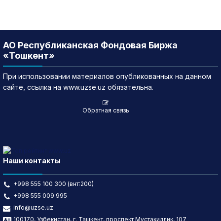
АО Республиканская Фондовая Биржа
«Тошкент»
При использовании материалов опубликованных на данном
сайте, ссылка на www.uzse.uz обязательна.
Обратная связь
Наши контакты
+998 555 100 300 (внт:200)
+998 555 009 995
info@uzse.uz
100170, Узбекистан, г. Ташкент, проспект Мустакиллик, 107