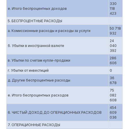
330
е. Итого беспроцентных доходов
118
423
5. БЕСПРОЦЕНТНЫЕ РАСХОДЫ
50 718
а. Комиссионные расходы и расходы за услуги
932
24
б. Убытки в иностранной валюте
040
392
286
в. Убытки по счетам купли-продажи
606
г. Убытки от инвестиций
0
36
д. Другие беспроцентные расходы
678
75
е. Итого беспроцентных расходов
082
608
454
6. ЧИСТЫЙ ДОХОД ДО ОПЕРАЦИОННЫХ РАСХОДОВ
609
036
7. ОПЕРАЦИОННЫЕ РАСХОДЫ