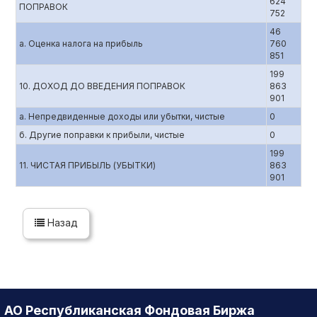
624
ПОПРАВОК
752
46
а. Оценка налога на прибыль
760
851
199
10. ДОХОД ДО ВВЕДЕНИЯ ПОПРАВОК
863
901
а. Непредвиденные доходы или убытки, чистые
0
б. Другие поправки к прибыли, чистые
0
199
11. ЧИСТАЯ ПРИБЫЛЬ (УБЫТКИ)
863
901
Назад
АО Республиканская Фондовая Биржа