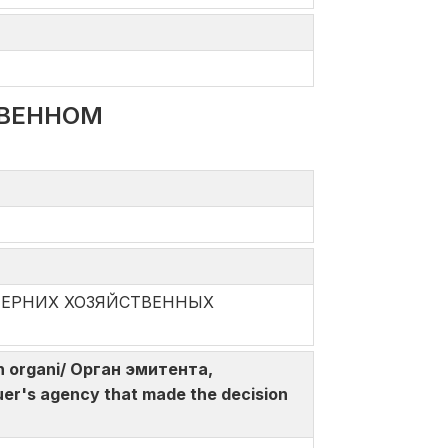
ТВЕННОМ
ДОЧЕРНИХ ХОЗЯЙСТВЕННЫХ
gan organi/ Орган эмитента,
r's agency that made the decision