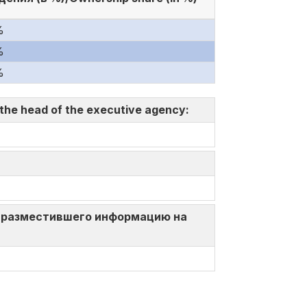
%
%
%
 the head of the executive agency:
ица, разместившего информацию на