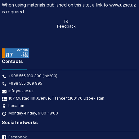
When using materials published on this site, a link to www.uzse.uz
is required.
Feedback
Contacts
+998 555 100 300 (int:200)
+998 555 009 995
info@uzse.uz
107 Mustaqillik Avenue, Tashkent,100170 Uzbekistan
Location
Monday-Friday, 9:00-18:00
Social networks
Facebook