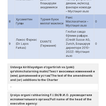
бошқаруви
декани, иқтисод
академияси
фанлари номзоди
– Мустақил аъзо
Раис
Ҳусаметтин
Туркия буюк
8
Маслахатчиси –
0
Гулҳан
миллат мажлиси
Мустақил аъзо
Глобал савдо
бўлими раҳбари.
Лажос Фаркас
(Credit Susse AG,
EXANTE
9
(Dr. Lajos
Zurich, Бошқарув
0
(Германия)
Farkas)
директори 2010-
2022) -Мустақил
аъзо
Ustavga kiritilayotgan o‘zgartirish va (yoki)
qo‘shimchalarning matni/Текст вносимых изменений и
(или) дополнений в устав/The text of the amendments
and (or) additions to the Charter
-
Ijroiya organi rahbarining F.I.Sh/Ф.И.О. руководителя
исполнительного органа/Full name of the head of the
executive agency: