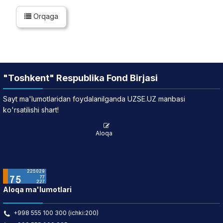
Orqaga
"Toshkent" Respublika Fond Birjasi
Sayt ma'lumotlaridan foydalanilganda UZSE.UZ manbasi
ko'rsatilishi shart!
Aloqa
Aloqa ma'lumotlari
+998 555 100 300 (ichki:200)