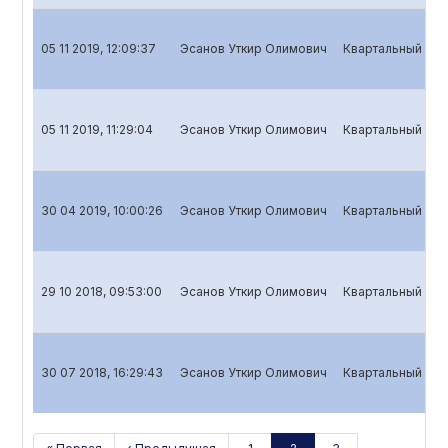
05 11 2019, 12:09:37
Эсанов Уткир Олимович
Квартальный отч
05 11 2019, 11:29:04
Эсанов Уткир Олимович
Квартальный отч
30 04 2019, 10:00:26
Эсанов Уткир Олимович
Квартальный отч
29 10 2018, 09:53:00
Эсанов Уткир Олимович
Квартальный отч
30 07 2018, 16:29:43
Эсанов Уткир Олимович
Квартальный отч