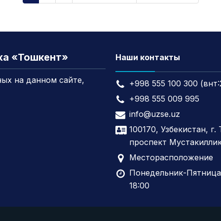
жа «Тошкент»
Наши контакты
ых на данном сайте,
+998 555 100 300 (внт:
+998 555 009 995
info@uzse.uz
100170, Узбекистан, г.
проспект Мустакиллик
Месторасположение
Понедельник-Пятница,
18:00