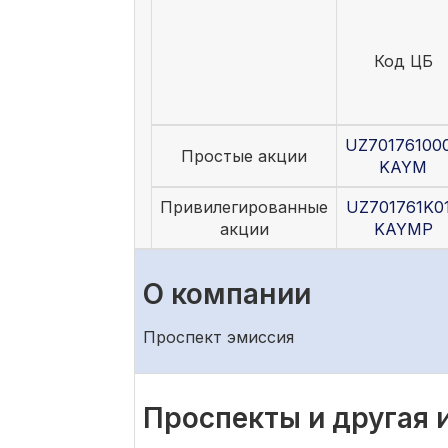
Код ЦБ
UZ70176100
Простые акции
KAYM
Привилегированные
UZ701761K0
акции
KAYMP
О компании
Проспект эмиссия
Проспекты и другая