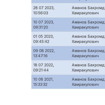
28 07 2023,
Аманов Бахром
10:56:03
Хамракулович
10 07 2023,
Аманов Бахром
09:31:20
Хамракулович
01 05 2023,
Аманов Бахром
09:45:42
Хамракулович
09 08 2022,
Аманов Бахром
13:47:16
Хамракулович
18 07 2022,
Аманов Бахром
09:21:44
Хамракулович
10 08 2021,
Аманов Бахром
15:33:32
Хамракулович