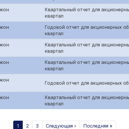
джон
Квартальный отчет для акционерны
квартал
джон
Годовой отчет для акционерных о
квартал
джон
Квартальный отчет для акционерн
квартал
джон
Квартальный отчет для акционерны
квартал
джон
Годовой отчет для акционерных о
джон
Квартальный отчет для акционерны
квартал
1
2
3
Следующая ›
Последняя »