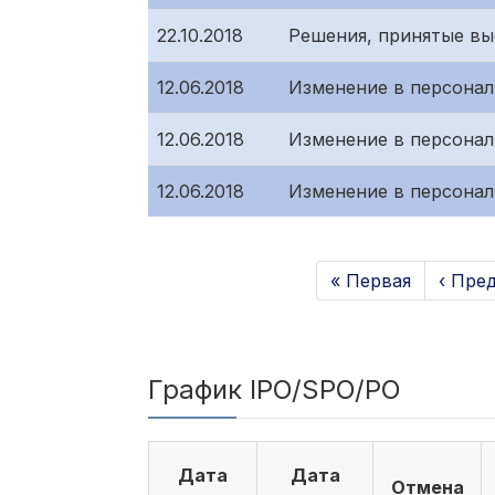
22.10.2018
Решения, принятые вы
12.06.2018
Изменение в персонал
12.06.2018
Изменение в персонал
12.06.2018
Изменение в персона
« Первая
‹ Пре
График IPO/SPO/PO
Дата
Дата
Отмена