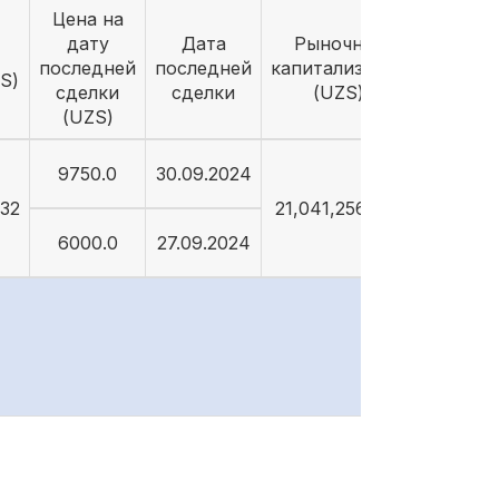
Цена на
дату
Дата
Рыночная
последней
последней
капитализация
S)
сделки
сделки
(UZS)
(UZS)
9750.0
30.09.2024
632
21,041,256,632
6000.0
27.09.2024