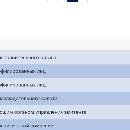
исполнительного органа
ффилированных лиц
ффилированных лиц
наблюдательного совета
сшим органом управления эмитента
ревизионной комиссии