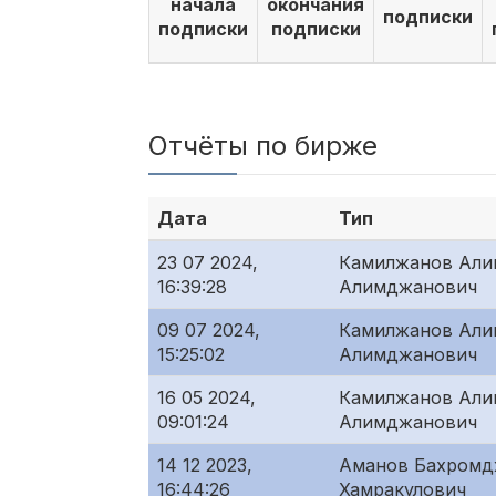
начала
окончания
подписки
подписки
подписки
Отчёты по бирже
Дата
Тип
23 07 2024,
Камилжанов Али
16:39:28
Алимджанович
09 07 2024,
Камилжанов Али
15:25:02
Алимджанович
16 05 2024,
Камилжанов Али
09:01:24
Алимджанович
14 12 2023,
Аманов Бахром
16:44:26
Хамракулович