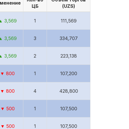
менение
ЦБ
(UZS)
▲ 3,569
1
111,569
▲ 3,569
3
334,707
▲ 3,569
2
223,138
▼ 800
1
107,200
▼ 800
4
428,800
▼ 500
1
107,500
▼ 500
1
107,500