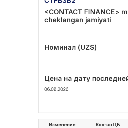
CTFB3B2
<CONTACT FINANCE> mas
cheklangan jamiyati
Номинал (UZS)
Цена на дату последне
06.08.2026
Изменение
Кол-во ЦБ