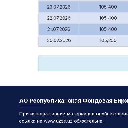
23.07.2026
105,400
22.07.2026
105,400
21.07.2026
105,400
20.07.2026
105,200
17.07.2026
106,000
16.07.2026
107,000
15.07.2026
105,050
14.07.2026
105,000
13.07.2026
107,000
АО Республиканская Фондовая Бир
10.07.2026
119,799
При использовании материалов опубликованн
09.07.2026
115,000
ссылка на www.uzse.uz обязательна.