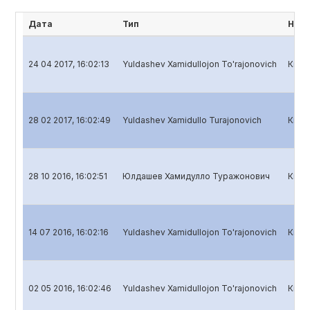
Дата
Тип
Наим
24 04 2017, 16:02:13
Yuldashev Xamidullojon To'rajonovich
Квар
28 02 2017, 16:02:49
Yuldashev Xamidullo Turajonovich
Квар
28 10 2016, 16:02:51
Юлдашев Хамидулло Туражонович
Квар
14 07 2016, 16:02:16
Yuldashev Xamidullojon To'rajonovich
Квар
02 05 2016, 16:02:46
Yuldashev Xamidullojon To'rajonovich
Квар