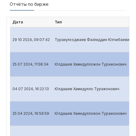
Отчёты по бирже
Дата
Тип
29 10 2024, 09:07:42
Туракулходжаев Фазлиддин Юлчибаевич
25 07 2024, 11:58:34
Юлдашев Хамидулложон Туражонович
04 07 2024, 16:22:13
Юлдашев Хамидулло Туражонович
25 04 2024, 16:56:59
Юлдашев Хамидулложон Туражонович