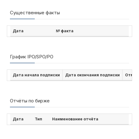
Существенные факты
Дата
№ факта
График IPO/SPO/PO
Дата начала подписки
Дата окончания подписки
Отмен
Отчёты по бирже
Дата
Тип
Наименование отчёта