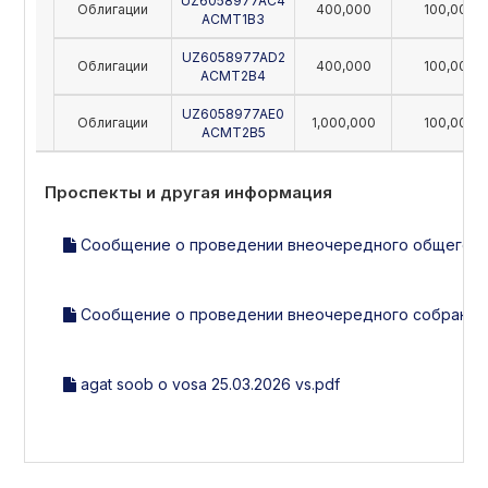
UZ6058977AC4
Облигации
400,000
100,000
ACMT1B3
UZ6058977AD2
Облигации
400,000
100,000
ACMT2B4
UZ6058977AE0
Облигации
1,000,000
100,000
ACMT2B5
Проспекты и другая информация
Сообщение о проведении внеочередного общего соб
Сообщение о проведении внеочередного собрания а
agat soob o vosa 25.03.2026 vs.pdf