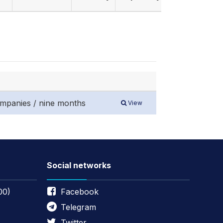
companies / nine months
View
Social networks
00)
Facebook
Telegram
Twitter