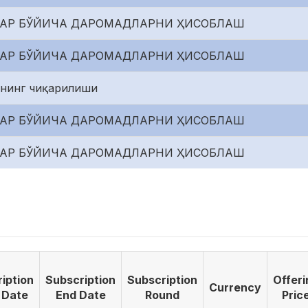
ЗЛАР БЎЙИЧА ДАРОМАДЛАРНИ ҲИСОБЛАШ
ЗЛАР БЎЙИЧА ДАРОМАДЛАРНИ ҲИСОБЛАШ
рнинг чиқарилиши
ЗЛАР БЎЙИЧА ДАРОМАДЛАРНИ ҲИСОБЛАШ
ЗЛАР БЎЙИЧА ДАРОМАДЛАРНИ ҲИСОБЛАШ
iption
Subscription
Subscription
Offeri
Currency
 Date
End Date
Round
Pric