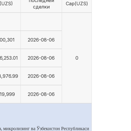
последней
(UZS)
Cap(UZS)
сделки
100,301
2026-08-06
6,253.01
2026-08-06
0
8,976.99
2026-08-06
19,999
2026-08-06
, микролизинг ва Ўзбекистон Республикаси