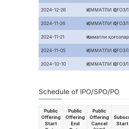
2024-12-26
ҚИММАТЛИ ҚОҒО
2024-11-26
ҚИММАТЛИ ҚОҒО
2024-11-21
Қимматли қоғозла
2024-11-05
ҚИММАТЛИ ҚОҒО
2024-10-10
ҚИММАТЛИ ҚОҒО
Schedule of IPO/SPO/PO
Public
Public
Public
Offering
Offering
Offering
Subscr
Start
End
Cancel
Start