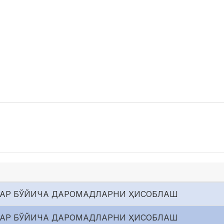
ЗЛАР БЎЙИЧА ДАРОМАДЛАРНИ ҲИСОБЛАШ
ЗЛАР БЎЙИЧА ДАРОМАДЛАРНИ ҲИСОБЛАШ