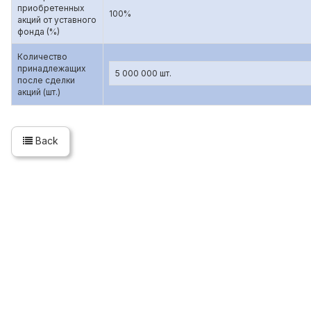
приобретенных
100%
акций от уставного
фонда (%)
Количество
принадлежащих
5 000 000 шт.
после сделки
акций (шт.)
Back