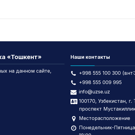
жа «Тошкент»
Наши контакты
ых на данном сайте,
+998 555 100 300 (внт:
+998 555 009 995
info@uzse.uz
100170, Узбекистан, г.
проспект Мустакиллик
Месторасположение
Понедельник-Пятница,