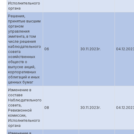
Исполнительного
органа
Решения,
принятые высшим
органом
управления
эмитента, в том
числе решения
наблюдательного
06
30.11.2023г.
04.12.202
совета
хозяйственных
обществ о
выпуске акций,
корпоративных
облигаций и иных
ценных бумаг
Изменение в
составе
Наблюдательного
совета,
08
30.11.2023г.
04.12.202
Ревизионной
комиссии,
Исполнительного
органа
Изменение в