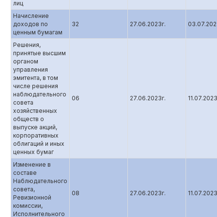
лиц
Начисление
доходов по
32
27.06.2023г.
03.07.20
ценным бумагам
Решения,
принятые высшим
органом
управления
эмитента, в том
числе решения
наблюдательного
06
27.06.2023г.
11.07.202
совета
хозяйственных
обществ о
выпуске акций,
корпоративных
облигаций и иных
ценных бумаг
Изменение в
составе
Наблюдательного
совета,
08
27.06.2023г.
11.07.202
Ревизионной
комиссии,
Исполнительного