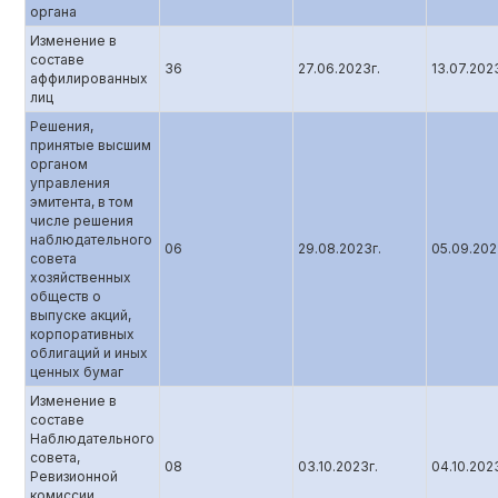
органа
Изменение в
составе
36
27.06.2023г.
13.07.202
аффилированных
лиц
Решения,
принятые высшим
органом
управления
эмитента, в том
числе решения
наблюдательного
06
29.08.2023г.
05.09.20
совета
хозяйственных
обществ о
выпуске акций,
корпоративных
облигаций и иных
ценных бумаг
Изменение в
составе
Наблюдательного
совета,
08
03.10.2023г.
04.10.202
Ревизионной
комиссии,