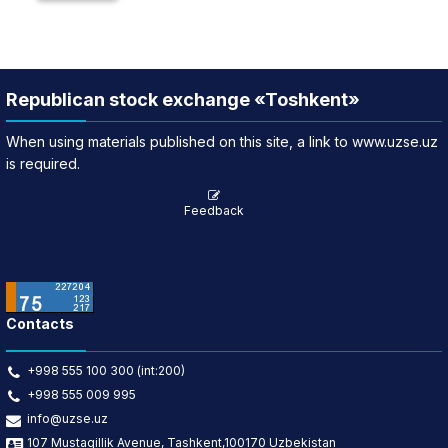
Republican stock exchange «Toshkent»
When using materials published on this site, a link to www.uzse.uz
is required.
Feedback
Contacts
+998 555 100 300 (int:200)
+998 555 009 995
info@uzse.uz
107 Mustaqillik Avenue, Tashkent,100170 Uzbekistan