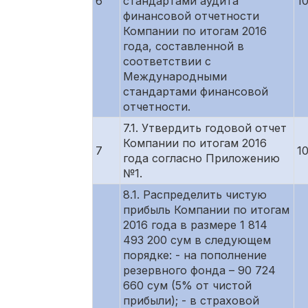
6
стандартами аудита
1
финансовой отчетности
Компании по итогам 2016
года, составленной в
соответствии с
Международными
стандартами финансовой
отчетности.
7.1. Утвердить годовой отчет
Компании по итогам 2016
7
1
года согласно Приложению
№1.
8.1. Распределить чистую
прибыль Компании по итогам
2016 года в размере 1 814
493 200 сум в следующем
порядке: - на пополнение
резервного фонда – 90 724
660 сум (5% от чистой
прибыли); - в страховой