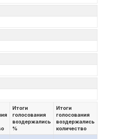
Итоги
Итоги
ния
голосования
голосования
воздержались
воздержались
во
%
количество