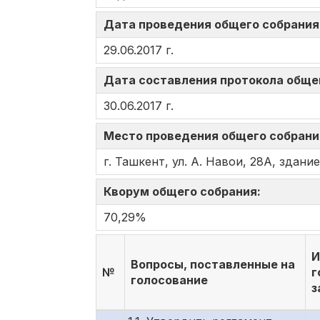
Дата проведения общего собрани
29.06.2017 г.
Дата составления протокола обще
30.06.2017 г.
Место проведения общего собран
г. Ташкент, ул. А. Навои, 28А, здан
Кворум общего собрания:
70,29%
И
Вопросы, поставленные на
№
г
голосование
з