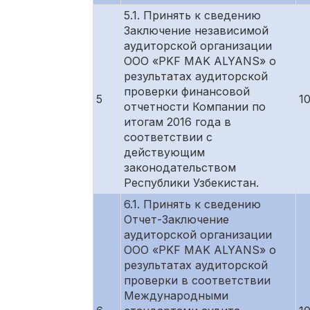
5.1. Принять к сведению
Заключение независимой
аудиторской организации
ООО «PKF MAK ALYANS» о
результатах аудиторской
проверки финансовой
5
1
отчетности Компании по
итогам 2016 года в
соответствии с
действующим
законодательством
Республики Узбекистан.
6.1. Принять к сведению
Отчет-Заключение
аудиторской организации
ООО «PKF MAK ALYANS» о
результатах аудиторской
проверки в соответствии
Международными