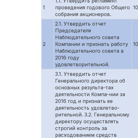
1.1. Утвердить регламент
1
проведения годового Общего
1
собрания акционеров.
2.1. Утвердить отчет
Председателя
Наблюдательного совета
2
Компании и признать работу
1
Наблюдательного совета в
2016 году
удовлетворительной.
3.1. Утвердить отчет
Генерального директора об
основных результа-тах
деятельности Компа-нии за
2016 год и признать ее
деятельность удовлетво-
рительной. 3.2. Генеральному
директору осуществлять
строгий контроль за
расходованием средств