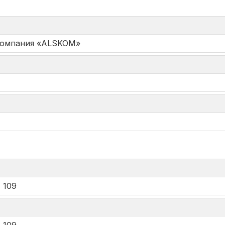
Компания «ALSKOM»
*
 109