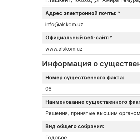
г.Ташкент, 100202, ул. Амира Темура,
Адрес электронной почты: *
info@alskom.uz
Официальный веб-сайт:*
www.alskom.uz
Информация о существе
Номер существенного факта:
06
Наименование существенного фак
Решения, принятые высшим органом
Вид общего собрания:
Годовое