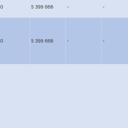
00
5 399 668
-
-
00
5 399 668
-
-