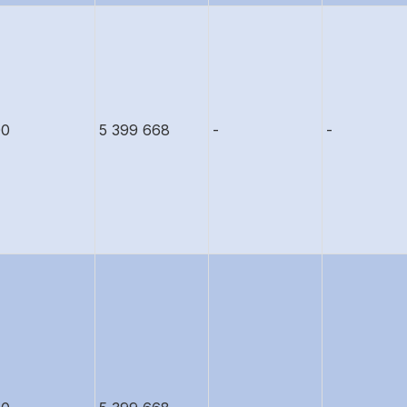
00
5 399 668
-
-