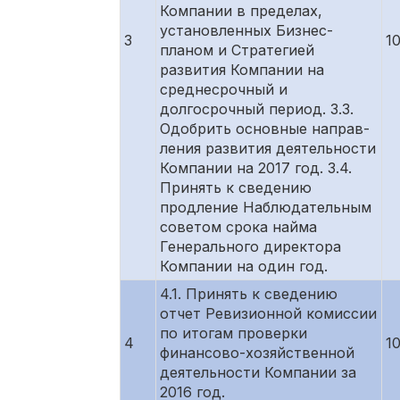
Компании в пределах,
установленных Бизнес-
3
1
планом и Стратегией
развития Компании на
среднесрочный и
долгосрочный период. 3.3.
Одобрить основные направ-
ления развития деятельности
Компании на 2017 год. 3.4.
Принять к сведению
продление Наблюдательным
советом срока найма
Генерального директора
Компании на один год.
4.1. Принять к сведению
отчет Ревизионной комиссии
по итогам проверки
4
1
финансово-хозяйственной
деятельности Компании за
2016 год.