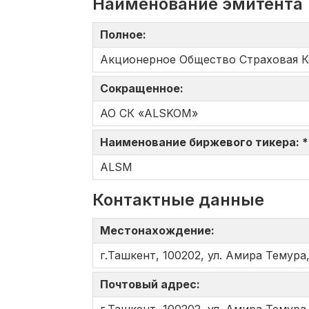
Наименование эмитента
Полное:
Акционерное Общество Страховая 
Сокращенное:
АО СК «ALSKOM»
Наименование биржевого тикера: 
ALSM
Контактные данные
Местонахождение:
г.Ташкент, 100202, ул. Амира Темура,
Почтовый адрес: