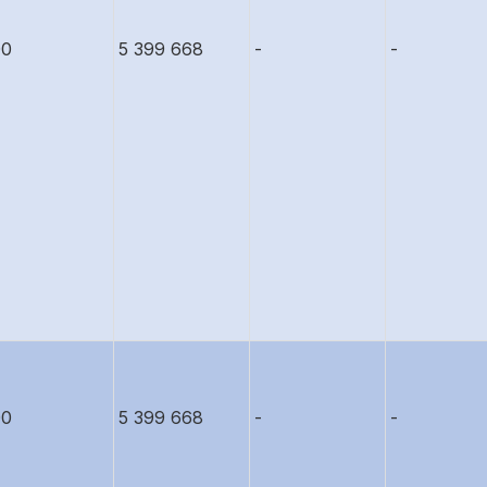
00
5 399 668
-
-
00
5 399 668
-
-