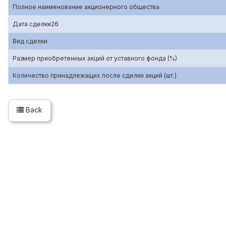
Полное наименование акционерного общества
Дата сделки26
Вид сделки
Размер приобретенных акций от уставного фонда (%)
Количество принадлежащих после сделки акций (шт.)
Back