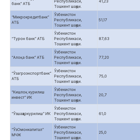
Республикаси,
41,23
банк” АТБ
Тошкент шаҳри.
Ўзбекистон
“Микрокредитбанк”
Республикаси,
51,17
АТБ
Тошкент шаҳри.
Ўзбекистон
“Турон банк” АТБ
Республикаси,
87,63
Тошкент шаҳри.
Ўзбекистон
“Алоқа банк” АТБ
Республикаси,
77,20
Тошкент шаҳри.
Ўзбекистон
“Ўзагроэкспортбанк”
Республикаси,
75,0
АТБ
Тошкент шаҳри.
Ўзбекистон
“Кишлоқ курилиш
Республикаси,
20,7
инвест” ИК
Тошкент шаҳри.
Ўзбекистон
“Ўзшаҳаркурилиш” ИК
Республикаси,
61,0
Тошкент шаҳри.
Ўзбекистон
“ЎзОмонкапитал”
Республикаси,
25,0
МЧЖ
Тошкент шаҳри.