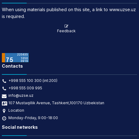
When using materials published on this site, a link to www.uzse.uz
is required.
Feedback
Contacts
+998 555 100 300 (int:200)
+998 555 009 995
info@uzse.uz
107 Mustaqillik Avenue, Tashkent,100170 Uzbekistan
Location
Monday-Friday, 9:00-18:00
Social networks