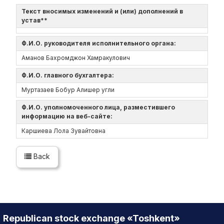
Текст вносимых изменений и (или) дополнений в
устав**
Ф.И.О. руководителя исполнительного органа:
Аманов Бахромджон Хамракулович
Ф.И.О. главного бухгалтера:
Муртазаев Бобур Алишер угли
Ф.И.О. уполномоченного лица, разместившего
информацию на веб-сайте:
Каршиева Лола Зувайтовна
Back
Republican stock exchange «Toshkent»