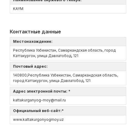
KAYM
Контактные данные
Местонахождение:
Республика Узбекистан, Самаркандская область, город
Каттакургон, улица Давлатобод, 121
Почтовый адрес:
140800,Республика Узбекистан, Самаркандская область,
город Каттакургон, улица Давлатобод, 121
Адрес электронной почты: *
kattakurganyog-moy@mail.ru
Официальный веб-сайт:*
www.kattakurgonyogmoy.uz