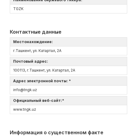
TGZK
Контактные данные
Местонахождение:
г.Ташкент, ул. Катартал, 2А
Почтовый адрес:
100113, г.Ташкент, ул. Катартал, 2А
Адрес электронной почты: *
info@tngk.uz
Официальный веб-сайт:*
www.tngk.uz
Информация о существенном факте