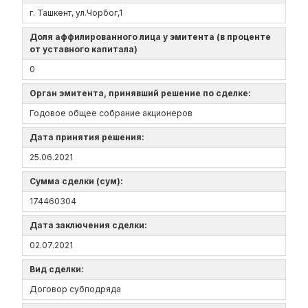
г. Ташкент, ул.Чорбог,1
Доля аффилированного лица у эмитента (в проценте
от уставного капитала)
0
Орган эмитента, принявший решение по сделке:
Годовое общее собрание акционеров
Дата принятия решения:
25.06.2021
Сумма сделки (сум):
174460304
Дата заключения сделки:
02.07.2021
Вид сделки:
Договор субподряда