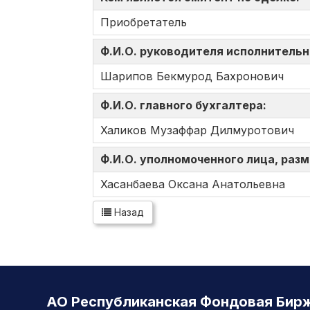
Приобретатель
Ф.И.О. руководителя исполнительн
Шарипов Бекмурод Бахронович
Ф.И.О. главного бухгалтера:
Халиков Музаффар Дилмуротович
Ф.И.О. уполномоченного лица, ра
Хасанбаева Оксана Анатольевна
Назад
АО Республиканская Фондовая Бир