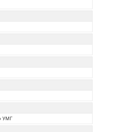
о УМГ