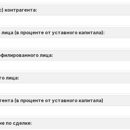
) контрагента:
лица (в проценте от уставного капитала):
аффилированного лица:
го лица:
ента (в проценте от уставного капитала)
ие по сделке: