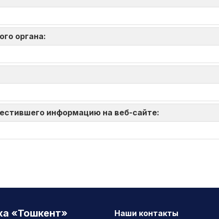
ого органа:
зместившего информацию на веб-сайте:
жа «Тошкент»
Наши контакты