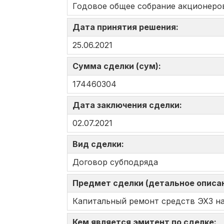
Годовое общее собрание акционеро
Дата принятия решения:
25.06.2021
Сумма сделки (сум):
174460304
Дата заключения сделки:
02.07.2021
Вид сделки:
Договор субподряда
Предмет сделки (детальное описа
Капитальный ремонт средств ЭХЗ на
Кем является эмитент по сделке: