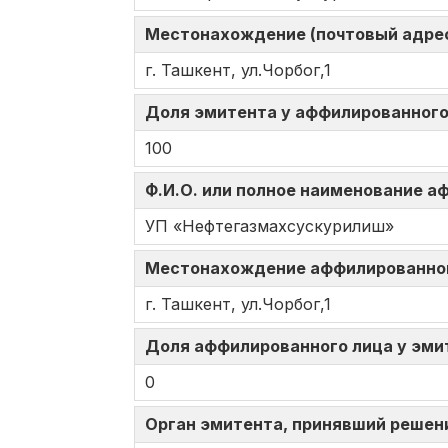
Местонахождение (почтовый адрес
г. Ташкент, ул.Чорбог,1
Доля эмитента у аффилированного 
100
Ф.И.О. или полное наименование 
УП «Нефтегазмахсускурилиш»
Местонахождение аффилированно
г. Ташкент, ул.Чорбог,1
Доля аффилированного лица у эмит
0
Орган эмитента, принявший решен