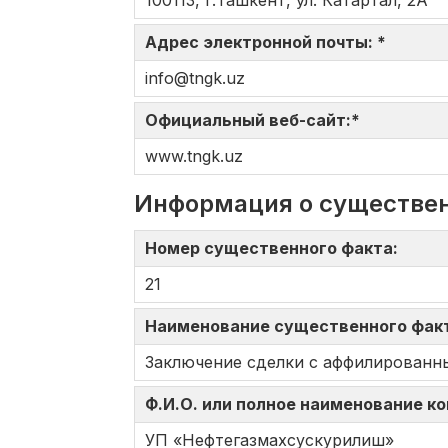
100113, г.Ташкент, ул. Катартал, 2А
Адрес электронной почты: *
info@tngk.uz
Официальный веб-сайт:*
www.tngk.uz
Информация о существе
Номер существенного факта:
21
Наименование существенного фак
Заключение сделки с аффилированн
Ф.И.О. или полное наименование к
УП «Нефтегазмахсускурилиш»