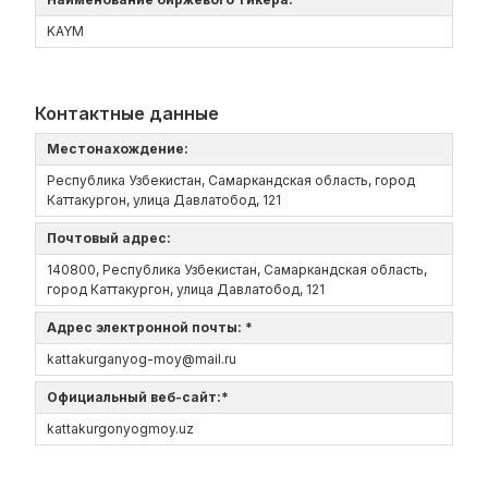
KAYM
Контактные данные
Местонахождение:
Республика Узбекистан, Самаркандская область, город
Каттакургон, улица Давлатобод, 121
Почтовый адрес:
140800, Республика Узбекистан, Самаркандская область,
город Каттакургон, улица Давлатобод, 121
Адрес электронной почты: *
kattakurganyog-moy@mail.ru
Официальный веб-сайт:*
kattakurgonyogmoy.uz