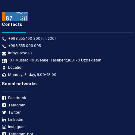
Contacts
+998 555 100 300 (int:200)
+998 555 009 995
info@uzse.uz
107 Mustaqillik Avenue, Tashkent,100170 Uzbekistan
Location
Monday-Friday, 9:00-18:00
Social networks
Facebook
Telegram
Twitter
Linkedin
Instagram
Telegram-bot