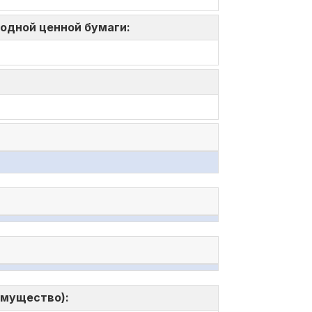
 одной ценной бумаги:
имущество):