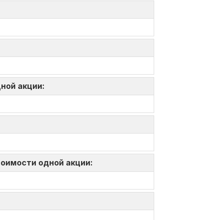
дной акции:
тоимости одной акции: