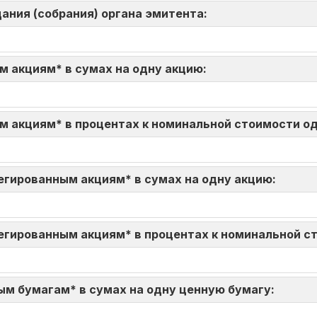
ания (собрания) органа эмитента:
м акциям* в сумах на одну акцию:
м акциям* в процентах к номинальной стоимости о
егированным акциям* в сумах на одну акцию:
егированным акциям* в процентах к номинальной с
ым бумагам* в сумах на одну ценную бумагу: