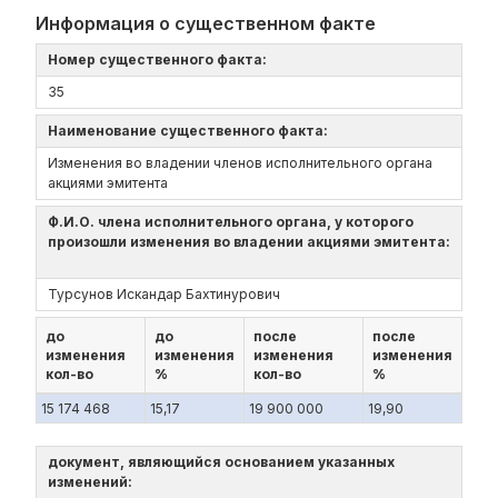
Информация о существенном факте
Номер существенного факта:
35
Наименование существенного факта:
Изменения во владении членов исполнительного органа
акциями эмитента
Ф.И.О. члена исполнительного органа, у которого
произошли изменения во владении акциями эмитента:
Турсунов Искандар Бахтинурович
до
до
после
после
изменения
изменения
изменения
изменения
кол-во
%
кол-во
%
15 174 468
15,17
19 900 000
19,90
документ, являющийся основанием указанных
изменений: