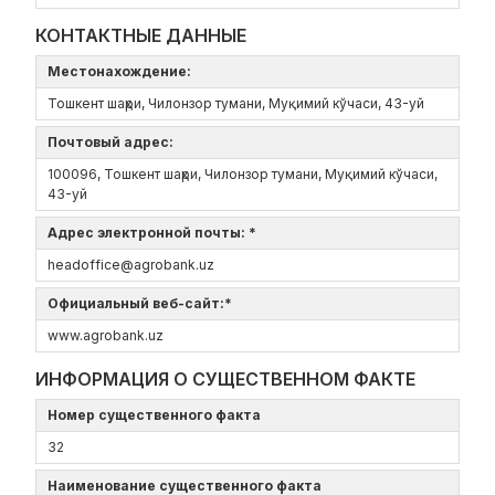
КОНТАКТНЫЕ ДАННЫЕ
Местонахождение:
Тошкент шаҳри, Чилонзор тумани, Муқимий кўчаси, 43-уй
Почтовый адрес:
100096, Тошкент шаҳри, Чилонзор тумани, Муқимий кўчаси,
43-уй
Адрес электронной почты: *
headoffice@agrobank.uz
Официальный веб-сайт:*
www.agrobank.uz
ИНФОРМАЦИЯ О СУЩЕСТВЕННОМ ФАКТЕ
Номер существенного факта
32
Наименование существенного факта