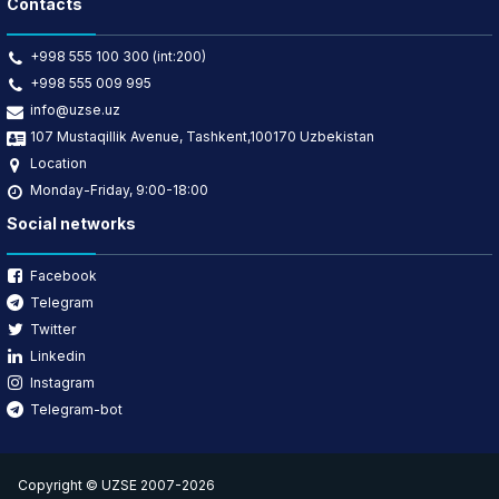
Contacts
+998 555 100 300 (int:200)
+998 555 009 995
info@uzse.uz
107 Mustaqillik Avenue, Tashkent,100170 Uzbekistan
Location
Monday-Friday, 9:00-18:00
Social networks
Facebook
Telegram
Twitter
Linkedin
Instagram
Telegram-bot
Copyright © UZSE 2007-2026