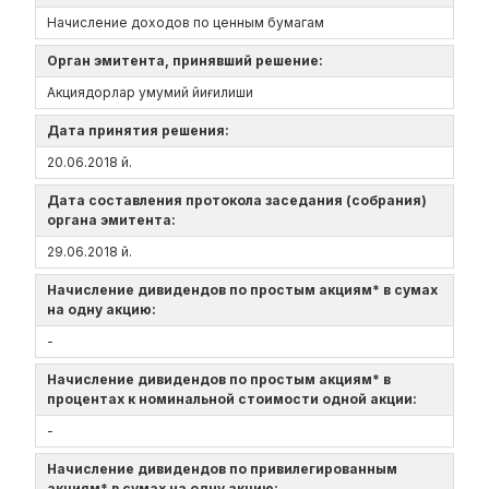
Начисление доходов по ценным бумагам
Орган эмитента, принявший решение:
Акциядорлар умумий йиғилиши
Дата принятия решения:
20.06.2018 й.
Дата составления протокола заседания (собрания)
органа эмитента:
29.06.2018 й.
Начисление дивидендов по простым акциям* в сумах
на одну акцию:
-
Начисление дивидендов по простым акциям* в
процентах к номинальной стоимости одной акции:
-
Начисление дивидендов по привилегированным
акциям* в сумах на одну акцию: