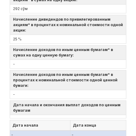
292 сўм
Начисление дивидендов по привилегированным
акциям* в процентах к номинальной стоимости одной
акции:
25 %
Начисление доходов по иным ценным бумагам* в
сумах на одну ценную бумагу:
-
Начисление доходов по иным ценным бумагам* в
процентах к номинальной стоимости одной ценной
бумаги:
-
Дата начала и окончания выплат доходов по ценным
бумагам
Дата начала
Дата конца
-
-