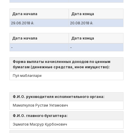
Дата начала
Дата конца
29.06.2018 й.
20.08.2018 й.
Дата начала
Дата конца
-
-
Форма выплаты начисленных доходов по ценным
бумагам (денежные средства, иное имущество):
Пул маблағлари
Ф.И.О. руководителя исполнительного органа:
Маматкулов Рустам Уктамович
Ф.И.О. главного бухгалтера:
Эшматов Масрур Қурбонович