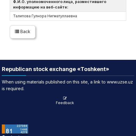
Ф.И.О. уполномоченного лица, разместившего
информацию на веб-сайте:
Талипова Гулнора Нигматуллаевна
Back
Republican stock exchange «Toshkent»
When using materials published on this site, a link to www.uzse.uz
is required.
Feedback