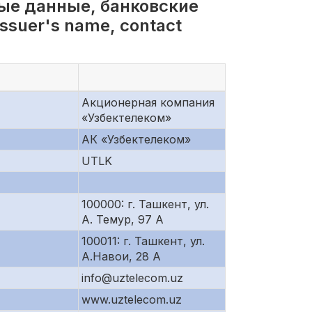
ые данные, банковские
suer's name, contact
Акционерная компания
«Узбектелеком»
АК «Узбектелеком»
UTLK
100000: г. Ташкент, ул.
А. Темур, 97 А
100011: г. Ташкент, ул.
А.Навои, 28 А
info@uztelecom.uz
www.uztelecom.uz