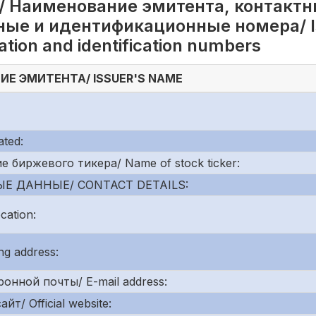
/ Наименование эмитента, контактн
ые и идентификационные номера/ Is
tration and identification numbers
Е ЭМИТЕНТА/ ISSUER'S NAME
ted:
биржевого тикера/ Name of stock ticker:
Е ДАННЫЕ/ CONTACT DETAILS:
ation:
g address:
онной почты/ E-mail address:
/ Official website: