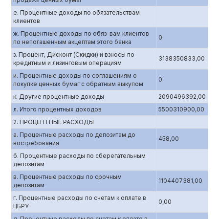
е. Процентные доходы по обязательствам
клиентов
ж. Процентные доходы по обяз-вам клиентов
0
по непогашенным акцептам этого банка
з. Процент, Дисконт (Скидки) и взносы по
3138350833,00
кредитным и лизинговым операциям
и. Процентные доходы по соглашениям о
0
покупке ценных бумаг с обратным выкупом
к. Другие процентные доходы
2090496392,00
л. Итого процентных доходов
5500310900,00
2. ПРОЦЕНТНЫЕ РАСХОДЫ
а. Процентные расходы по депозитам до
458,00
востребования
б. Процентные расходы по сберегательным
депозитам
в. Процентные расходы по срочным
1104407381,00
депозитам
г. Процентные расходы по счетам к оплате в
0,00
ЦБРУ
д. Процентные расходы по счетам к оплате в