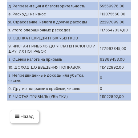
д. Репрезентация и благотворительность
59559976,00
е. Расходы на износ
113875560,00
ж. Страхование, налоги и другие расходы
22297899,00
з. Итого операционных расходов
1176542334,00
8. ОЦЕНКА НЕКРЕДИТНЫХ УБЫТКОВ
9. ЧИСТАЯ ПРИБЫЛЬ ДО УПЛАТЫ НАЛОГОВ И
177992345,00
ДРУГИХ ПОПРАВОК
а. Оценка налога на прибыль
62869453,00
10. ДОХОД ДО ВВЕДЕНИЯ ПОПРАВОК
115122892,00
а. Непредвиденные доходы или убытки,
0
чистые
б. Другие поправки к прибыли, чистые
0
11. ЧИСТАЯ ПРИБЫЛЬ (УБЫТКИ)
115122892,00
Назад