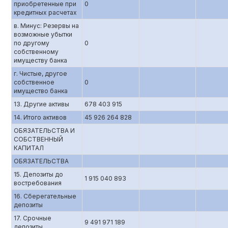
приобретенные при
0
кредитных расчетах
в. Минус: Резервы на
возможные убытки
по другому
0
собственному
имуществу банка
г. Чистые, другое
собственное
0
имущество банка
13. Другие активы
678 403 915
14. Итого активов
45 926 264 828
ОБЯЗАТЕЛЬСТВА И
СОБСТВЕННЫЙ
КАПИТАЛ
ОБЯЗАТЕЛЬСТВА
15. Депозиты до
1 915 040 893
востребования
16. Сберегательные
депозиты
17. Срочные
9 491 971 189
депозиты