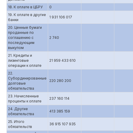
18. К оплате в ЦБРУ
0
19. К оплате в другие
1 931 106 017
банки
20. Ценные бумаги
проданные по
соглашению с
2 740
последующим
выкупом
21. Кредиты и
лизинговые
21 959 433 610
операции к оплате
22.
Субординированные
220 280 200
долговые
обязательства
23. Начисленные
237 160 114
проценты к оплате
24. Другие
413 385 159
обязательства
25. Итого
36 915 107 935
обязательств