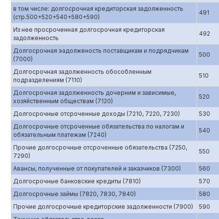
в том числе: долгосрочная кредиторская задолженность
491
(стр.500+520+540+580+590)
Из нее просроченная долгосрочная кредиторская
492
задолженность
Долгосрочная эадолженость поставщикам и подрядчикам
500
(7000)
Долгосрочная задолженность обособленным
510
подразделениям (7110)
Долгосрочная задолженность дочерним и зависимые,
520
хозяйственным обществам (7120)
Долгосрочные отсроченные доходы (7210, 7220, 7230)
530
Долгосрочные отсроченные обязательства по налогам и
540
обязательным платежам (7240)
Прочие долгосрочные отсроченные обязательства (7250,
550
7290)
Авансы, полученные от покупателей и заказчиков (7300)
560
Долгосрочные банковские кредиты (7810)
570
Долгосрочные займы (7820, 7830, 7840)
580
Прочие долгосрочные кредиторские задолженности (7900)
590