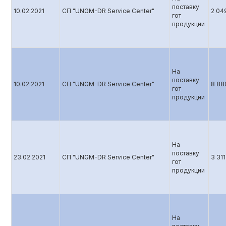
поставку
10.02.2021
СП "UNGM-DR Service Center"
2 04
гот
продукции
На
поставку
10.02.2021
СП "UNGM-DR Service Center"
8 88
гот
продукции
На
поставку
23.02.2021
СП "UNGM-DR Service Center"
3 311
гот
продукции
На