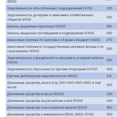
4900)
Задолженность обособленных подразделений (4110)
230
Задолженность дочерних и зависимых хозяйственных
240
обществ (4120)
Авансы, выданные персоналу (4200)
250
Авансы, выданные поставщикам и подрядчикам (4300)
260
Авансовые платежи по налогам и сборам а бюджет (4400)
270
Авансовые платежи в государственные целевые фонды и по
280
страхованию (4500)
Задолженность учредителей по вкладам в уставный капитал
290
(4600)
Задолженность персонала по прочим операциям (4700)
300
Прочие дебиторские задолженности (4800)
310
Денежные средства, всего (стр.330+340+350+360), в том
320
числе:
Денежные средства в кассе (5000)
330
Денежные средства на расчетном счете (5100)
340
Денежные средства а иностранной валюте (5200)
350
Денежные средства и эквиваленты (5500, 5800, 5700)
360