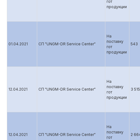
гот
продукции
На
поставку
01.04.2021
СП "UNGM-DR Service Center"
543
гот
продукции
На
поставку
12.04.2021
СП "UNGM-DR Service Center"
3 515
гот
продукции
На
поставку
12.04.2021
СП "UNGM-DR Service Center"
2 66
гот