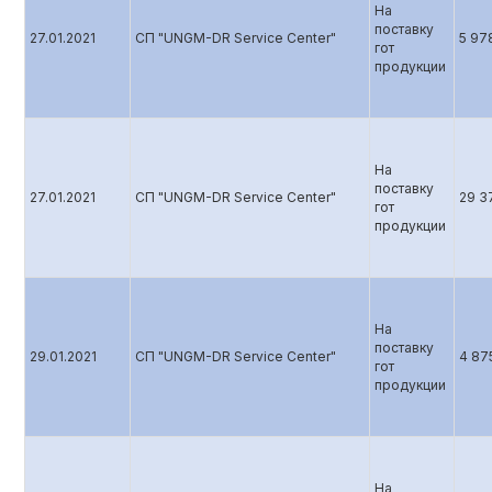
На
поставку
27.01.2021
СП "UNGM-DR Service Center"
5 97
гот
продукции
На
поставку
27.01.2021
СП "UNGM-DR Service Center"
29 3
гот
продукции
На
поставку
29.01.2021
СП "UNGM-DR Service Center"
4 87
гот
продукции
На