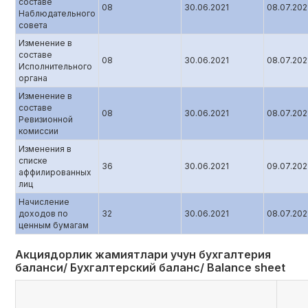
составе
08
30.06.2021
08.07.202
Наблюдательного
совета
Изменение в
составе
08
30.06.2021
08.07.202
Исполнительного
органа
Изменение в
составе
08
30.06.2021
08.07.202
Ревизионной
комиссии
Изменения в
списке
36
30.06.2021
09.07.202
аффилированных
лиц
Начисление
доходов по
32
30.06.2021
08.07.202
ценным бумагам
Акциядорлик жамиятлари учун бухгалтерия
баланси/ Бухгалтерский баланс/ Balance sheet