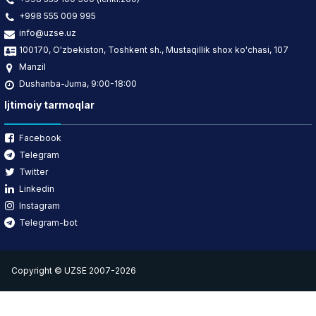
+998 555 009 995
info@uzse.uz
100170, O'zbekiston, Toshkent sh., Mustaqillik shox ko'chasi, 107
Manzil
Dushanba-Juma, 9:00-18:00
Ijtimoiy tarmoqlar
Facebook
Telegram
Twitter
Linkedin
Instagram
Telegram-bot
Copyright © UZSE 2007-2026