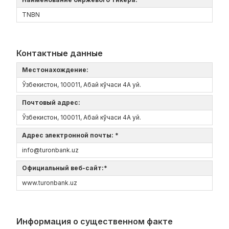
TNBN
Контактные данные
Местонахождение:
Ўзбекистон, 100011, Абай кўчаси 4А уй.
Почтовый адрес:
Ўзбекистон, 100011, Абай кўчаси 4А уй.
Адрес электронной почты: *
info@turonbank.uz
Официальный веб-сайт:*
www.turonbank.uz
Информация о существенном факте