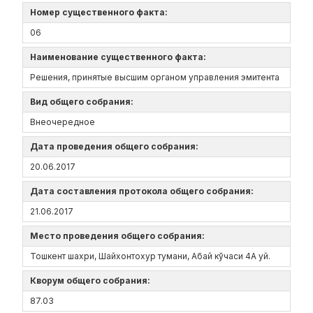
Номер существенного факта:
06
Наименование существенного факта:
Решения, принятые высшим органом управления эмитента
Вид общего собрания:
Внеочередное
Дата проведения общего собрания:
20.06.2017
Дата составления протокола общего собрания:
21.06.2017
Место проведения общего собрания:
Тошкент шахри, Шайхонтохур тумани, Абай кўчаси 4А уй.
Кворум общего собрания:
87.03