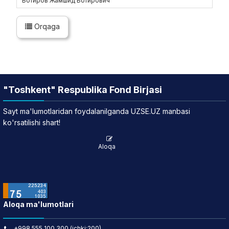
Ботиров Жамшид Ботирович
Orqaga
"Toshkent" Respublika Fond Birjasi
Sayt ma'lumotlaridan foydalanilganda UZSE.UZ manbasi
ko'rsatilishi shart!
Aloqa
Aloqa ma'lumotlari
+998 555 100 300 (ichki:200)