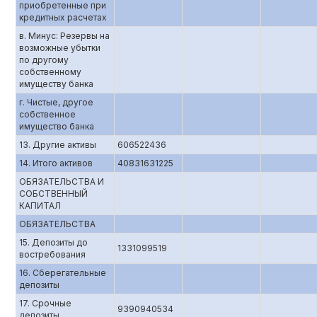
приобретенные при
кредитных расчетах
в. Минус: Резервы на
возможные убытки
по другому
собственному
имуществу банка
г. Чистые, другое
собственное
имущество банка
13. Другие активы
606522436
14. Итого активов
40831631225
ОБЯЗАТЕЛЬСТВА И
СОБСТВЕННЫЙ
КАПИТАЛ
ОБЯЗАТЕЛЬСТВА
15. Депозиты до
1331099519
востребования
16. Сберегательные
депозиты
17. Срочные
9390940534
депозиты