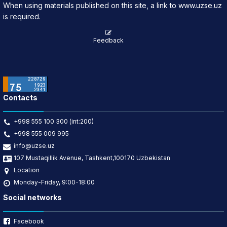
When using materials published on this site, a link to www.uzse.uz
is required.
Feedback
Contacts
+998 555 100 300 (int:200)
+998 555 009 995
info@uzse.uz
107 Mustaqillik Avenue, Tashkent,100170 Uzbekistan
Location
Monday-Friday, 9:00-18:00
Social networks
Facebook