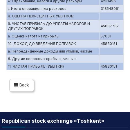
ж. Страхование, налоги и другие расходы
4231496
з. Итого операционных расходов
318548061
8. ОЦЕНКА НЕКРЕДИТНЫХ УБЫТКОВ
9. ЧИСТАЯ ПРИБЫЛЬ ДО УПЛАТЫ НАЛОГОВ И
45887782
ДРУГИХ ПОПРАВОК
а. Оценка налога на прибыль
57631
10. ДОХОД ДО ВВЕДЕНИЯ ПОПРАВОК
45830151
а. Непредвиденные доходы или убытки, чистые
б. Другие поправки к прибыли, чистые
11. ЧИСТАЯ ПРИБЫЛЬ (УБЫТКИ)
45830151
Back
Republican stock exchange «Toshkent»