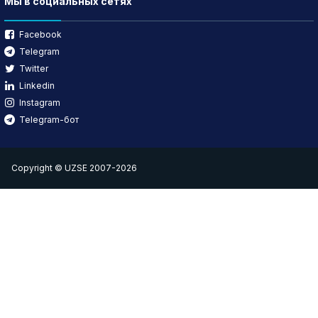
Мы в социальных сетях
Facebook
Telegram
Twitter
Linkedin
Instagram
Telegram-бот
Copyright © UZSE 2007-2026