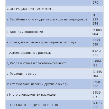
970
7. ОПЕРАЦИОННЫЕ РАСХОДЫ
115
а. Заработная плата и другие расходы на сотрудников
995
954
15 804
б. Аренда и содержание
564
1 379
в. Командировочные и транспортные расходы
059
5 643
г. Административные расходы
773
6 664
д. Репрезентация и благотворительность
123
17 880
е. Расходы на износ
283
8 150
ж. Страхование, налоги и другие расходы
080
6 539
з. Итого операционных расходов
315
171 517
8. ОЦЕНКА НЕКРЕДИТНЫХ УБЫТКОВ
836