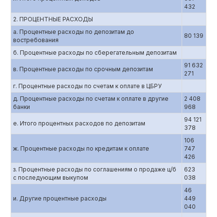
432
2. ПРОЦЕНТНЫЕ РАСХОДЫ
а. Процентные расходы по депозитам до
80 139
востребования
б. Процентные расходы по сберегательным депозитам
91 632
в. Процентные расходы по срочным депозитам
271
г. Процентные расходы по счетам к оплате в ЦБРУ
д. Процентные расходы по счетам к оплате в другие
2 408
банки
968
94 121
е. Итого процентных расходов по депозитам
378
106
ж. Процентные расходы по кредитам к оплате
747
426
з. Процентные расходы по соглашениям о продаже ц/б
623
с последующим выкупом
038
46
и. Другие процентные расходы
449
040