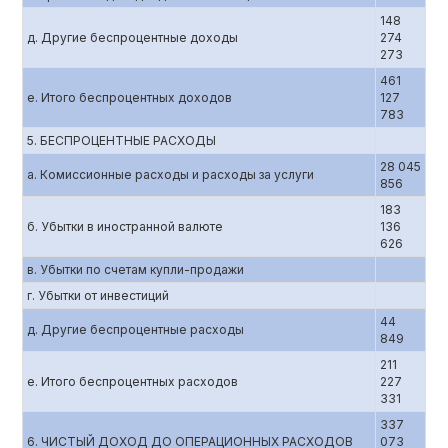
148
д. Другие беспроцентные доходы
274
273
461
е. Итого беспроцентных доходов
127
783
5. БЕСПРОЦЕНТНЫЕ РАСХОДЫ
28 045
а. Комиссионные расходы и расходы за услуги
856
183
б. Убытки в иностранной валюте
136
626
в. Убытки по счетам купли-продажи
г. Убытки от инвестиций
44
д. Другие беспроцентные расходы
849
211
е. Итого беспроцентных расходов
227
331
337
6. ЧИСТЫЙ ДОХОД ДО ОПЕРАЦИОННЫХ РАСХОДОВ
073