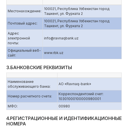
100021, Республика Узбекистан город
Местонахождение:
Ташкент, ул. Фурката 2
100021, Республика Узбекистан город
Почтовый адрес:
Ташкент, ул. Фурката 2
Адрес
электронной
info@ravnaqbank.uz
почты:
Официальный веб-
www.rbk.uz
сайт:
3.БАНКОВСКИЕ РЕКВИЗИТЫ
Наименование
АО «Ravnaq-bank»
обслуживающего банка:
Корреспондентский счет:
Номер расчетного счета:
10301000100000980001
МФО:
00980
4.РЕГИСТРАЦИОННЫЕ И ИДЕНТИФИКАЦИОННЫЕ
НОМЕРА