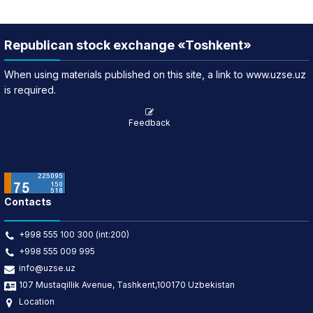
Republican stock exchange «Toshkent»
When using materials published on this site, a link to www.uzse.uz
is required.
Feedback
Contacts
+998 555 100 300 (int:200)
+998 555 009 995
info@uzse.uz
107 Mustaqillik Avenue, Tashkent,100170 Uzbekistan
Location