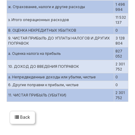
1 496
ж. Страхование, налоги и другие расходы
994
11 532
з. Итого операционных расходов
137
8. ОЦЕНКА НЕКРЕДИТНЫХ УБЫТКОВ
0
9. ЧИСТАЯ ПРИБЫЛЬ ДО УПЛАТЫ НАЛОГОВ И ДРУГИХ
3 128
ПОПРАВОК
804
827
а. Оценка налога на прибыль
052
2 301
10. ДОХОД ДО ВВЕДЕНИЯ ПОПРАВОК
752
а. Непредвиденные доходы или убытки, чистые
0
б. Другие поправки к прибыли, чистые
0
2 301
11. ЧИСТАЯ ПРИБЫЛЬ (УБЫТКИ)
752
Back