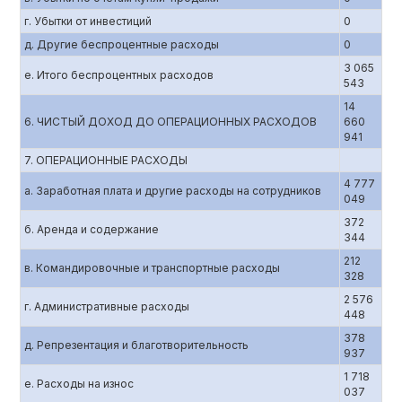
г. Убытки от инвестиций
0
д. Другие беспроцентные расходы
0
3 065
е. Итого беспроцентных расходов
543
14
6. ЧИСТЫЙ ДОХОД ДО ОПЕРАЦИОННЫХ РАСХОДОВ
660
941
7. ОПЕРАЦИОННЫЕ РАСХОДЫ
4 777
а. Заработная плата и другие расходы на сотрудников
049
372
б. Аренда и содержание
344
212
в. Командировочные и транспортные расходы
328
2 576
г. Административные расходы
448
378
д. Репрезентация и благотворительность
937
1 718
е. Расходы на износ
037