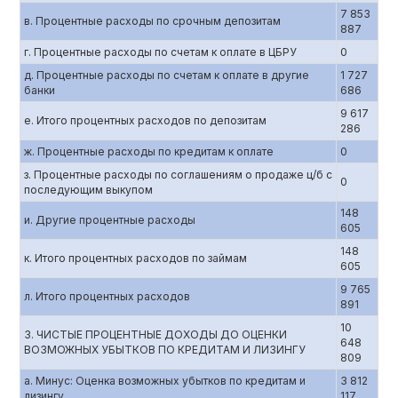
7 853
в. Процентные расходы по срочным депозитам
887
г. Процентные расходы по счетам к оплате в ЦБРУ
0
д. Процентные расходы по счетам к оплате в другие
1 727
банки
686
9 617
е. Итого процентных расходов по депозитам
286
ж. Процентные расходы по кредитам к оплате
0
з. Процентные расходы по соглашениям о продаже ц/б с
0
последующим выкупом
148
и. Другие процентные расходы
605
148
к. Итого процентных расходов по займам
605
9 765
л. Итого процентных расходов
891
10
3. ЧИСТЫЕ ПРОЦЕНТНЫЕ ДОХОДЫ ДО ОЦЕНКИ
648
ВОЗМОЖНЫХ УБЫТКОВ ПО КРЕДИТАМ И ЛИЗИНГУ
809
а. Минус: Оценка возможных убытков по кредитам и
3 812
лизингу
117