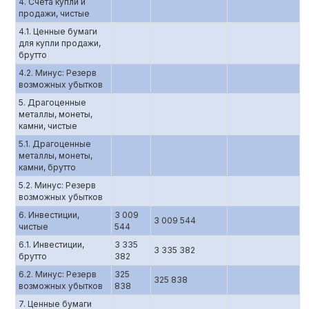
4. Счета купли и
продажи, чистые
4.1. Ценные бумаги
для купли продажи,
брутто
4.2. Минус: Резерв
возможных убытков
5. Драгоценные
металлы, монеты,
камни, чистые
5.1. Драгоценные
металлы, монеты,
камни, брутто
5.2. Минус: Резерв
возможных убытков
6. Инвестиции,
3 009
3 009 544
чистые
544
6.1. Инвестиции,
3 335
3 335 382
брутто
382
6.2. Минус: Резерв
325
325 838
возможных убытков
838
7. Ценные бумаги