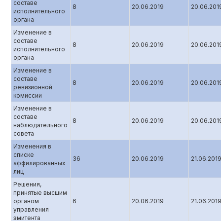
составе
8
20.06.2019
20.06.201
исполнительного
органа
Изменение в
составе
8
20.06.2019
20.06.201
исполнительного
органа
Изменение в
составе
8
20.06.2019
20.06.201
ревизионной
комиссии
Изменение в
составе
8
20.06.2019
20.06.201
наблюдательного
совета
Изменения в
списке
36
20.06.2019
21.06.201
аффилированных
лиц
Решения,
принятые высшим
органом
6
20.06.2019
21.06.201
управления
эмитента