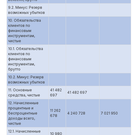
9.2. Минус: Резерв
возможных убытков
10. Обязательства
клиентов по
финансовым
инструментам,
чистые
10.1. Обязательства
клиентов по
финансовым
инструментам,
брутто
10.2. Минус: Резерв
возможных убытков
11. Основные
41 482
41 482 697
средства, чистые
697
12. Начисленные
процентные и
11 262
беспроцентные
4 240 728
7 021 950
678
доходы всего,
чистые
12.1. Начисленные
10 980