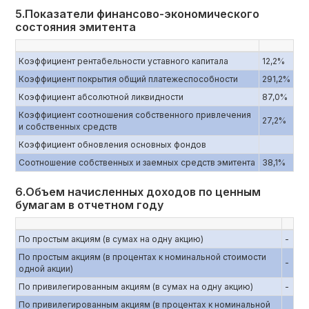
5.Показатели финансово-экономического
состояния эмитента
Коэффициент рентабельности уставного капитала
12,2%
Коэффициент покрытия общий платежеспособности
291,2%
Коэффициент абсолютной ликвидности
87,0%
Коэффициент соотношения собственного привлечения
27,2%
и собственных средств
Коэффициент обновления основных фондов
Соотношение собственных и заемных средств эмитента
38,1%
6.Объем начисленных доходов по ценным
бумагам в отчетном году
По простым акциям (в сумах на одну акцию)
-
По простым акциям (в процентах к номинальной стоимости
-
одной акции)
По привилегированным акциям (в сумах на одну акцию)
-
По привилегированным акциям (в процентах к номинальной