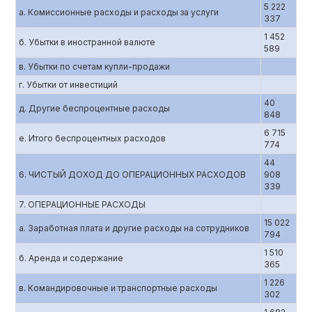
5 222
а. Комиссионные расходы и расходы за услуги
337
1 452
б. Убытки в иностранной валюте
589
в. Убытки по счетам купли-продажи
г. Убытки от инвестиций
40
д. Другие беспроцентные расходы
848
6 715
е. Итого беспроцентных расходов
774
44
6. ЧИСТЫЙ ДОХОД ДО ОПЕРАЦИОННЫХ РАСХОДОВ
908
339
7. ОПЕРАЦИОННЫЕ РАСХОДЫ
15 022
а. Заработная плата и другие расходы на сотрудников
794
1 510
б. Аренда и содержание
365
1 226
в. Командировочные и транспортные расходы
302