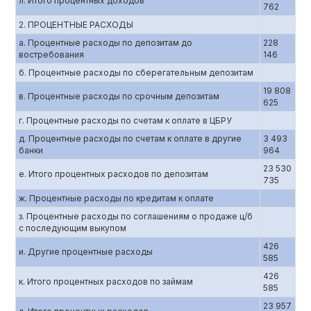
л. Итого процентных доходов
762
2. ПРОЦЕНТНЫЕ РАСХОДЫ
а. Процентные расходы по депозитам до
228
востребования
146
б. Процентные расходы по сберегательным депозитам
19 808
в. Процентные расходы по срочным депозитам
625
г. Процентные расходы по счетам к оплате в ЦБРУ
д. Процентные расходы по счетам к оплате в другие
3 493
банки
964
23 530
е. Итого процентных расходов по депозитам
735
ж. Процентные расходы по кредитам к оплате
з. Процентные расходы по соглашениям о продаже ц/б
с последующим выкупом
426
и. Другие процентные расходы
585
426
к. Итого процентных расходов по займам
585
23 957