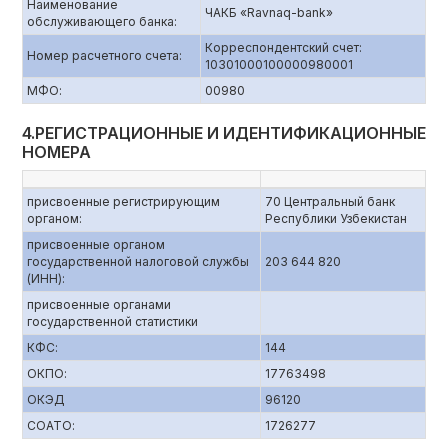
Наименование
ЧАКБ «Ravnaq-bank»
обслуживающего банка:
Корреспондентский счет:
Номер расчетного счета:
10301000100000980001
МФО:
00980
4.РЕГИСТРАЦИОННЫЕ И ИДЕНТИФИКАЦИОННЫЕ
НОМЕРА
присвоенные регистрирующим
70 Центральный банк
органом:
Республики Узбекистан
присвоенные органом
государственной налоговой службы
203 644 820
(ИНН):
присвоенные органами
государственной статистики
КФС:
144
ОКПО:
17763498
ОКЭД
96120
СОАТО:
1726277