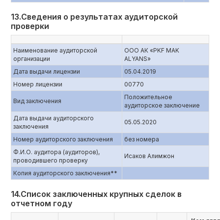
13.Сведения о результатах аудиторской
проверки
Наименование аудиторской
ООО АК «PKF MAK
организации
ALYANS»
Дата выдачи лицензии
05.04.2019
Номер лицензии
00770
Положительное
Вид заключения
аудиторское заключение
Дата выдачи аудиторского
05.05.2020
заключения
Номер аудиторского заключения
без номера
Ф.И.О. аудитора (аудиторов),
Исаков Алимжон
проводившего проверку
Копия аудиторского заключения**
14.Список заключенных крупных сделок в
отчетном году