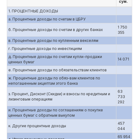
сум.
1. ПРОЦЕНТНЫЕ ДОХОДЫ
a. Процентные доходы по счетам в ЦБРУ
1 750
б. Процентные доходы по счетам в других банках
355
в. Процентные доходы по купленным векселям
г. Процентные доходы по инвестициям
д. Процентные доходы по счетам купли-продажи
14 071
ценных бумаг
е. Процентные доходы по обязательствам клиентов
ж. Процентные доходы по обяз-вам клиентов по
непогашенным акцептам этого банка
63
з. Процент, Дисконт (Скидки) и взносы по кредитным и
733
лизинговым операциям
292
и. Процентные доходы по соглашениям о покупке
ценных бумаг с обратным выкупом
457
к. Другие процентные доходы
044
65 954