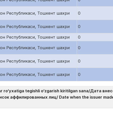
тон Республикаси, Тошкент шахри
0
тон Республикаси, Тошкент шахри
0
тон Республикаси, Тошкент шахри
0
тон Республикаси, Тошкент шахри
0
тон Республикаси, Тошкент шахри
0
тон Республикаси, Тошкент шахри
0
ar ro‘yxatiga tegishli o‘zgarish kiritilgan sana/Дата в
ок аффилированных лиц/ Date when the issuer made th