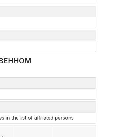
ТВЕННОМ
n the list of affiliated persons