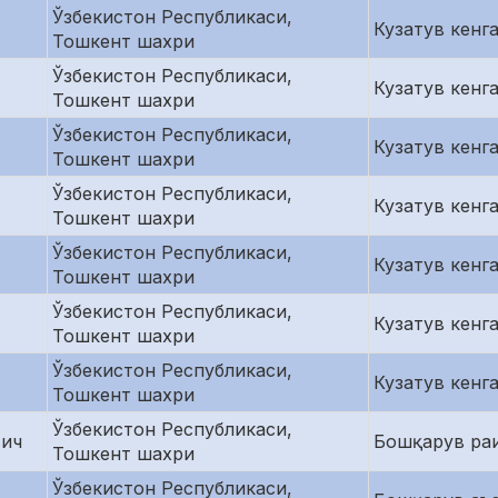
Ўзбекистон Республикаси,
Кузатув кенг
Тошкент шахри
Ўзбекистон Республикаси,
Кузатув кенг
Тошкент шахри
Ўзбекистон Республикаси,
Кузатув кенг
Тошкент шахри
Ўзбекистон Республикаси,
Кузатув кенг
Тошкент шахри
Ўзбекистон Республикаси,
Кузатув кенг
Тошкент шахри
Ўзбекистон Республикаси,
Кузатув кенг
Тошкент шахри
Ўзбекистон Республикаси,
Кузатув кенг
Тошкент шахри
Ўзбекистон Республикаси,
вич
Бошқарув ра
Тошкент шахри
Ўзбекистон Республикаси,