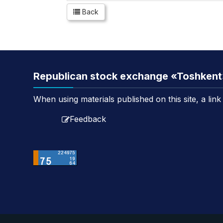
Back
Republican stock exchange «Toshken
When using materials published on this site, a lin
Feedback