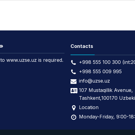
t»
Contacts
k to www.uzse.uz is required.
+998 555 100 300 (int:2
+998 555 009 995
info@uzse.uz
107 Mustaqillik Avenue,
Tashkent,100170 Uzbeki
Location
Monday-Friday, 9:00-18