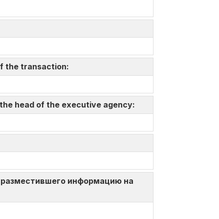
f the transaction:
 the head of the executive agency:
ица, разместившего информацию на