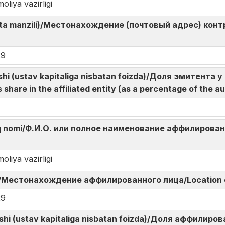
oliya vazirligi
hta manzili)/Местонахождение (почтовый адрес) контр
29
lushi (ustav kapitaliga nisbatan foizda)/Доля эмитент
hare in the affiliated entity (as a percentage of the au
o‘liq nomi/Ф.И.О. или полное наименование аффилированн
oliya vazirligi
eri/Местонахождение аффилированного лица/Location of
29
lushi (ustav kapitaliga nisbatan foizda)/Доля аффилир