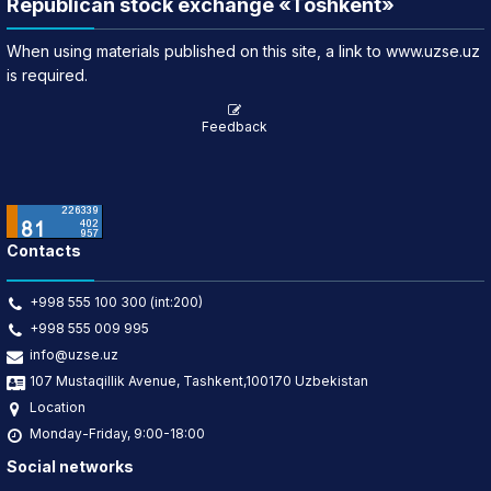
Republican stock exchange «Toshkent»
When using materials published on this site, a link to www.uzse.uz
is required.
Feedback
Contacts
+998 555 100 300 (int:200)
+998 555 009 995
info@uzse.uz
107 Mustaqillik Avenue, Tashkent,100170 Uzbekistan
Location
Monday-Friday, 9:00-18:00
Social networks