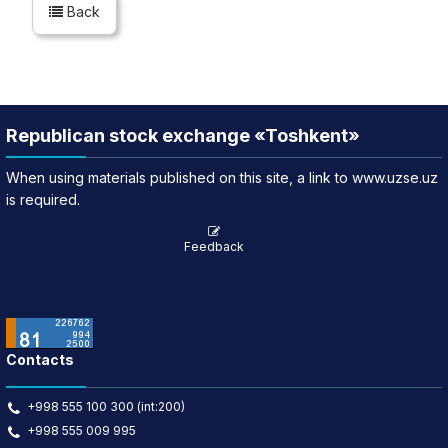
Back
Republican stock exchange «Toshkent»
When using materials published on this site, a link to www.uzse.uz
is required.
Feedback
Contacts
+998 555 100 300 (int:200)
+998 555 009 995