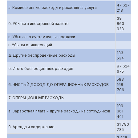
47 627
а. Комиссионные расходы и расходы за услуги
218
39
б. Убытки в иностранной валюте
863
923
в. Убытки по счетам купли-продажи
г. Убытки от инвестиций
133
д. Другие беспроцентные расходы
534
87 624
е. Итого беспроцентных расходов
675
583
6. ЧИСТЫЙ ДОХОД ДО ОПЕРАЦИОННЫХ РАСХОДОВ
168
706
7. ОПЕРАЦИОННЫЕ РАСХОДЫ
199
а. Заработная плата и другие расходы на сотрудников
361
441
31 780
б. Аренда и содержание
785
3 426