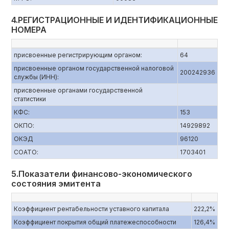
4.РЕГИСТРАЦИОННЫЕ И ИДЕНТИФИКАЦИОННЫЕ
НОМЕРА
присвоенные регистрирующим органом:
64
присвоенные органом государственной налоговой
200242936
службы (ИНН):
присвоенные органами государственной
статистики
КФС:
153
ОКПО:
14929892
ОКЭД
96120
СОАТО:
1703401
5.Показатели финансово-экономического
состояния эмитента
Коэффициент рентабельности уставного капитала
222,2%
Коэффициент покрытия общий платежеспособности
126,4%