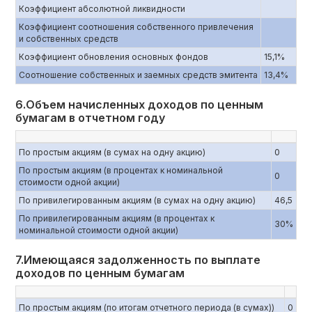
Коэффициент абсолютной ликвидности
Коэффициент соотношения собственного привлечения
и собственных средств
Коэффициент обновления основных фондов
15,1%
Соотношение собственных и заемных средств эмитента
13,4%
6.Объем начисленных доходов по ценным
бумагам в отчетном году
По простым акциям (в сумах на одну акцию)
0
По простым акциям (в процентах к номинальной
0
стоимости одной акции)
По привилегированным акциям (в сумах на одну акцию)
46,5
По привилегированным акциям (в процентах к
30%
номинальной стоимости одной акции)
7.Имеющаяся задолженность по выплате
доходов по ценным бумагам
По простым акциям (по итогам отчетного периода (в сумах))
0