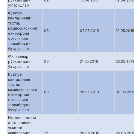
рўйхатидаги
09
16.04.2018
19.04.201
ўзгаришлар
Кузатув
кенгашининг,
тафтиш
комиссиясининг
08
07.05.2018
10.05.201
ёки ижроия
органининг
таркибидаги
ўзгаришлар
Филиаллар
рўйхатидаги
09
21.05.2018
25.05.201
ўзгаришлар
Кузатув
кенгашининг,
тафтиш
комиссиясининг
08
28.05.2018
30.05.201
ёки ижроия
органининг
таркибидаги
ўзгаришлар
Ижроия органи
аъзоларининг
эмитент
акцияларига
35
20.06.2018
20.06.201