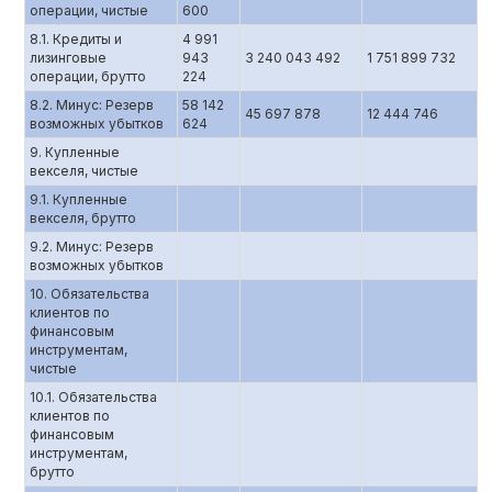
операции, чистые
600
8.1. Кредиты и
4 991
лизинговые
943
3 240 043 492
1 751 899 732
операции, брутто
224
8.2. Минус: Резерв
58 142
45 697 878
12 444 746
возможных убытков
624
9. Купленные
векселя, чистые
9.1. Купленные
векселя, брутто
9.2. Минус: Резерв
возможных убытков
10. Обязательства
клиентов по
финансовым
инструментам,
чистые
10.1. Обязательства
клиентов по
финансовым
инструментам,
брутто