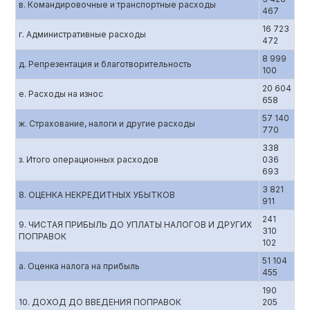
в. Командировочные и транспортные расходы
467
16 723
г. Административные расходы
472
8 999
д. Репрезентация и благотворительность
100
20 604
е. Расходы на износ
658
57 140
ж. Страхование, налоги и другие расходы
770
338
з. Итого операционных расходов
036
693
3 821
8. ОЦЕНКА НЕКРЕДИТНЫХ УБЫТКОВ
911
241
9. ЧИСТАЯ ПРИБЫЛЬ ДО УПЛАТЫ НАЛОГОВ И ДРУГИХ
310
ПОПРАВОК
102
51 104
а. Оценка налога на прибыль
455
190
10. ДОХОД ДО ВВЕДЕНИЯ ПОПРАВОК
205