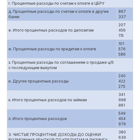
г. Процентные расходы по счетам к оплате в ЦБРУ
д. Процентные расходы по счетам к оплате в другие
867
банки
337
207
е. Итого процентных расходов по депозитам
456
115
101
ж. Процентные расходы по кредитам к оплате
576
586
з. Процентные расходы по соглашениям о продаже ц/б
с последующим выкупом
240
и. Другие процентные расходы
422
275
341
к. Итого процентных расходов по займам
998
861
549
л. Итого процентных расходов
454
976
380
3. ЧИСТЫЕ ПРОЦЕНТНЫЕ ДОХОДЫ ДО ОЦЕНКИ
639
ВОЗМОЖНЫХ УБЫТКОВ ПО КРЕДИТАМ И ЛИЗИНГУ