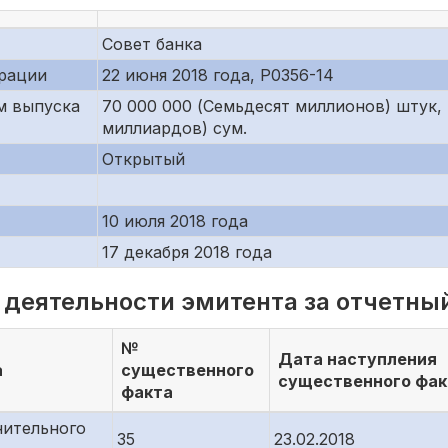
Совет банка
трации
22 июня 2018 года, Р0356-14
ем выпуска
70 000 000 (Семьдесят миллионов) штук,
миллиардов) сум.
Открытый
10 июля 2018 года
17 декабря 2018 года
 деятельности эмитента за отчетный
№
Дата наступления
а
существенного
существенного фак
факта
нительного
35
23.02.2018