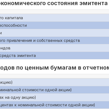
экономического состояния эмитента
го капитала
еспособности
и
го привлечения и собственных средств
ондов
средств эмитента
одов по ценным бумагам в отчетно
акцию)
оминальной стоимости одной акции)
ах на одну акцию)
центах к номинальной стоимости одной акции)