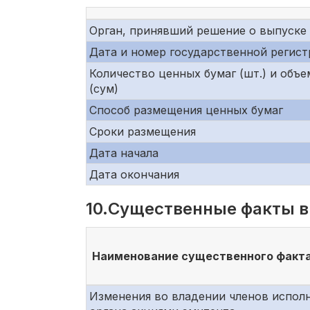
Орган, принявший решение о выпуске
Дата и номер государственной регис
Количество ценных бумаг (шт.) и объ
(сум)
Способ размещения ценных бумаг
Сроки размещения
Дата начала
Дата окончания
10.Существенные факты в
Наименование существенного факт
Изменения во владении членов испол