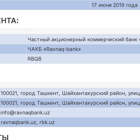
17 июня 2019 года
НТА:
Частный акционерный коммерческий банк 
ЧАКБ «Ravnaq-bank»
RBQB
100021, город Ташкент, Шайхантахурский район, улиц
100021, город Ташкент, Шайхантахурский район, улиц
info@ravnaqbank.uz
ravnaqbank.uz, rbk.uz
ТЫ