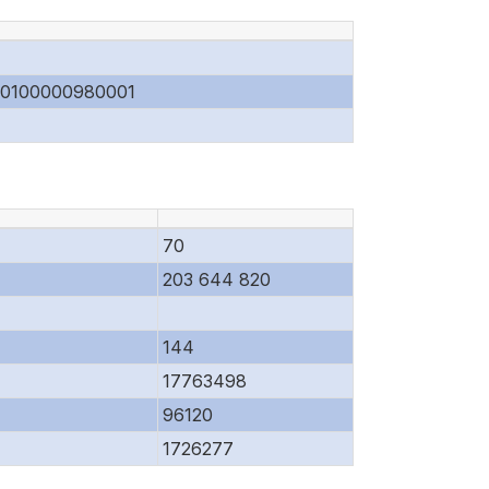
00100000980001
70
203 644 820
144
17763498
96120
1726277