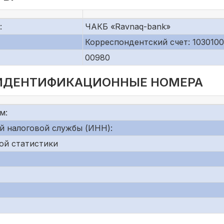
:
ЧАКБ «Ravnaq-bank»
Корреспондентский счет: 103010
00980
 ИДЕНТИФИКАЦИОННЫЕ НОМЕРА
м:
й налоговой службы (ИНН):
ой статистики