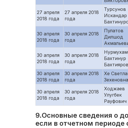
Викторов
Турсунов
27 апреля
27 апреля 2018
Искандар
2018 года
года
Бахтинур
Пулатов
30 апреля
30 апреля 2018
Дилшод
2018 года
года
Акмальев
Нурмухам
30 апреля
30 апреля 2018
Бахтинур
2018 года
года
Бахтияро
30 апреля
30 апреля 2018
Хе Светла
2018 года
года
Зехеновн
Ходжаев
30 апреля
30 апреля 2018
Улугбек
2018 года
года
Рауфович
9.Основные сведения о д
если в отчетном периоде