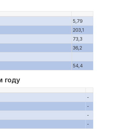
5,79
203,1
73,3
36,2
54,4
м году
-
-
-
-