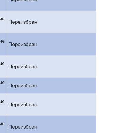
ие
Переизбран
ие
Переизбран
ие
Переизбран
ие
Переизбран
ие
Переизбран
ие
Переизбран