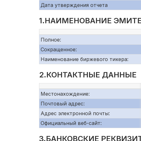
Дата утверждения отчета
1.НАИМЕНОВАНИЕ ЭМИТЕ
Полное:
Сокращенное:
Наименование биржевого тикера:
2.КОНТАКТНЫЕ ДАННЫЕ
Местонахождение:
Почтовый адрес:
Адрес электронной почты:
Официальный веб-сайт:
3.БАНКОВСКИЕ РЕКВИЗИ