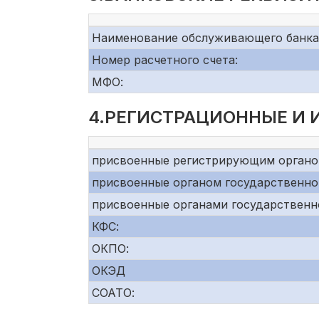
Наименование обслуживающего банка
Номер расчетного счета:
МФО:
4.РЕГИСТРАЦИОННЫЕ И
присвоенные регистрирующим органо
присвоенные органом государственно
присвоенные органами государственн
КФС:
ОКПО:
ОКЭД
СОАТО: