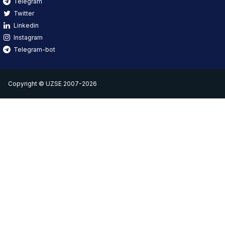
Telegram
Twitter
Linkedin
Instagram
Telegram-bot
Copyright © UZSE 2007-2026