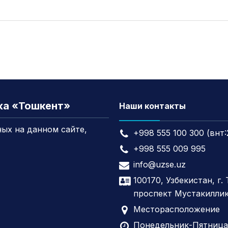
жа «Тошкент»
Наши контакты
ых на данном сайте,
+998 555 100 300 (внт:
+998 555 009 995
info@uzse.uz
100170, Узбекистан, г.
проспект Мустакиллик
Месторасположение
Понедельник-Пятница,