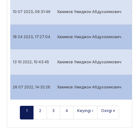
10 07 2023, 09:31:46
Хакимов Умиджон Абдухаликович
Bank
18 04 2023, 17:27:04
Хакимов Умиджон Абдухаликович
Bank
13 10 2022, 10:43:45
Хакимов Умиджон Абдухаликович
Bank
26 07 2022, 14:32:26
Хакимов Умиджон Абдухаликович
Bank
1
2
3
4
Keyingi ›
Oxirgi »