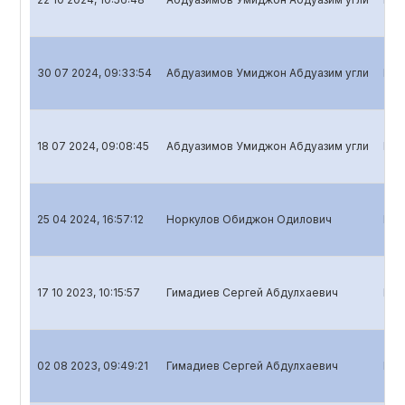
30 07 2024, 09:33:54
Абдуазимов Умиджон Абдуазим угли
Bank
18 07 2024, 09:08:45
Абдуазимов Умиджон Абдуазим угли
Bank
25 04 2024, 16:57:12
Норкулов Обиджон Одилович
Bank
17 10 2023, 10:15:57
Гимадиев Сергей Абдулхаевич
Bank
02 08 2023, 09:49:21
Гимадиев Сергей Абдулхаевич
Bank