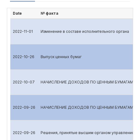
Date
№ факта
2022-11-01
Изменение в составе исполнительного органа
2022-10-26
Выпуск ценных бумаг
2022-10-07
НАЧИСЛЕНИЕ ДОХОДОВ ПО ЦЕННЫМ БУМАГАМ
2022-09-26
НАЧИСЛЕНИЕ ДОХОДОВ ПО ЦЕННЫМ БУМАГАМ
2022-09-26
Решения, принятые высшим органом управления эм