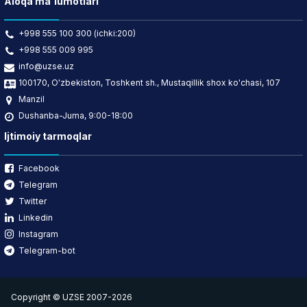
Aloqa ma'lumotlari
+998 555 100 300 (ichki:200)
+998 555 009 995
info@uzse.uz
100170, O'zbekiston, Toshkent sh., Mustaqillik shox ko'chasi, 107
Manzil
Dushanba-Juma, 9:00-18:00
Ijtimoiy tarmoqlar
Facebook
Telegram
Twitter
Linkedin
Instagram
Telegram-bot
Copyright © UZSE 2007-2026