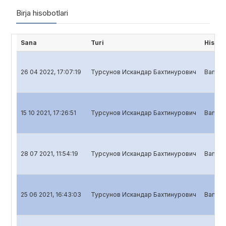
Birja hisobotlari
Sana
Turi
Hisobo
26 04 2022, 17:07:19
Турсунов Искандар Бахтинурович
Banklar
15 10 2021, 17:26:51
Турсунов Искандар Бахтинурович
Banklar
28 07 2021, 11:54:19
Турсунов Искандар Бахтинурович
Banklar
25 06 2021, 16:43:03
Турсунов Искандар Бахтинурович
Banklar