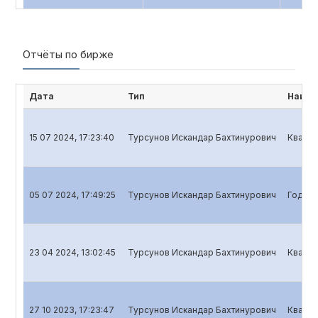
Отчёты по бирже
Дата
Тип
Наиме
15 07 2024, 17:23:40
Турсунов Искандар Бахтинурович
Кварта
05 07 2024, 17:49:25
Турсунов Искандар Бахтинурович
Годово
23 04 2024, 13:02:45
Турсунов Искандар Бахтинурович
Кварта
27 10 2023, 17:23:47
Турсунов Искандар Бахтинурович
Кварта