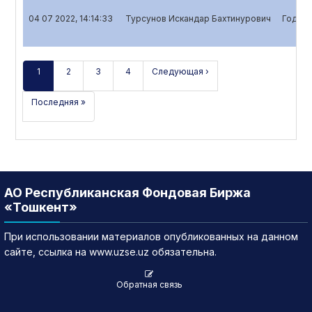
04 07 2022, 14:14:33
Турсунов Искандар Бахтинурович
Годово
1
2
3
4
Следующая ›
Последняя »
АО Республиканская Фондовая Биржа
«Тошкент»
При использовании материалов опубликованных на данном
сайте, ссылка на www.uzse.uz обязательна.
Обратная связь