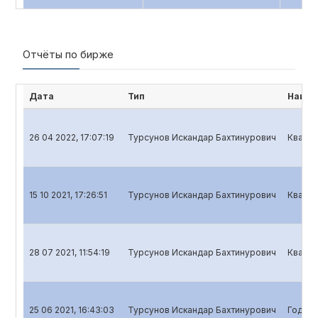
Отчёты по бирже
Дата
Тип
Наиме
26 04 2022, 17:07:19
Турсунов Искандар Бахтинурович
Кварта
15 10 2021, 17:26:51
Турсунов Искандар Бахтинурович
Кварта
28 07 2021, 11:54:19
Турсунов Искандар Бахтинурович
Кварта
25 06 2021, 16:43:03
Турсунов Искандар Бахтинурович
Годово